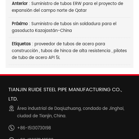
Anterior
:
Suministro de tubos ERW para el proyecto de
expansión del campo norte de Qatar
Próximo
:
Suministro de tubos sin soldadura para el
gasoducto Kazajastán-China
Etiquetas
:
proveedor de tubos de acero para
construcción
,
tubos de hinca de alta resistencia
,
pilotes
de tubo de acero API 5L
TIANJIN RUIDE STEEL PIPE MANUFACTURING CO.,
LTD.
Área industrial de Daqiuzhuang, condado de Jinghai,
ciudad de Tianjin, China.
+86-15130730198