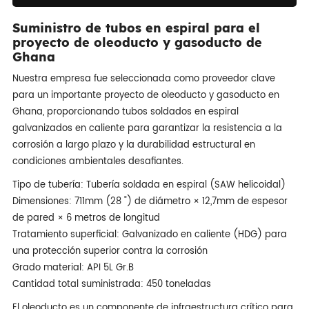
Suministro de tubos en espiral para el
proyecto de oleoducto y gasoducto de
Ghana
Nuestra empresa fue seleccionada como proveedor clave
para un importante proyecto de oleoducto y gasoducto en
Ghana, proporcionando tubos soldados en espiral
galvanizados en caliente para garantizar la resistencia a la
corrosión a largo plazo y la durabilidad estructural en
condiciones ambientales desafiantes.
Tipo de tubería: Tubería soldada en espiral (SAW helicoidal)
Dimensiones: 711mm (28 ") de diámetro × 12,7mm de espesor
de pared × 6 metros de longitud
Tratamiento superficial: Galvanizado en caliente (HDG) para
una protección superior contra la corrosión
Grado material: API 5L Gr.B
Cantidad total suministrada: 450 toneladas
El oleoducto es un componente de infraestructura crítico para