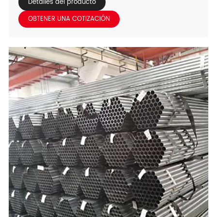
los desiertos de Oriente Medio, Asia occidental
Detalles del producto
montañosa Las regiones, y los climas tropicales
OBTENER UNA COTIZACIÓN
africanos, estos tubos entregan intransigente
Resistencia, durabilidad y rendimiento a prueba de
fugas-crítico para regional Construcción, petróleo y gas,
y proyectos de servicios públicos.