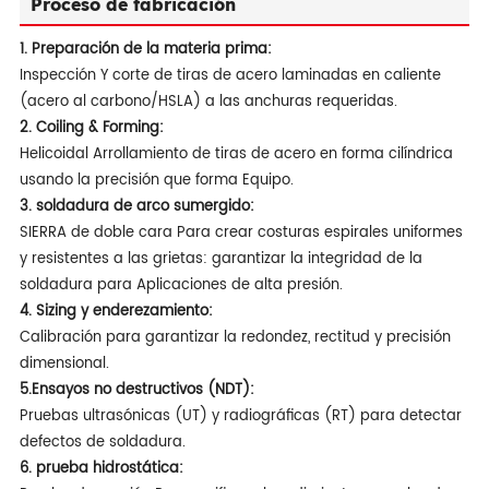
Proceso de fabricación
1. Preparación de la materia prima:
Inspección Y corte de tiras de acero laminadas en caliente
(acero al carbono/HSLA) a las anchuras requeridas.
2. Coiling & Forming:
Helicoidal Arrollamiento de tiras de acero en forma cilíndrica
usando la precisión que forma Equipo.
3. soldadura de arco sumergido:
SIERRA de doble cara Para crear costuras espirales uniformes
y resistentes a las grietas: garantizar la integridad de la
soldadura para Aplicaciones de alta presión.
4. Sizing y enderezamiento:
Calibración para garantizar la redondez, rectitud y precisión
dimensional.
5.
Ensayos no destructivos (NDT):
Pruebas ultrasónicas (UT) y radiográficas (RT) para detectar
defectos de soldadura.
6. prueba hidrostática: