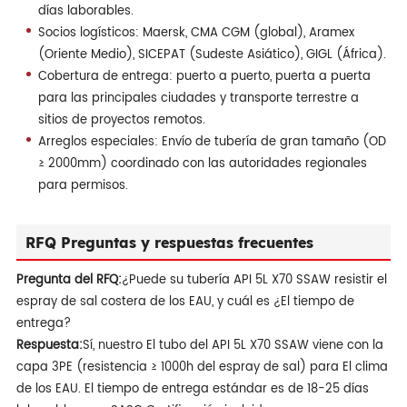
días laborables.
Socios logísticos: Maersk, CMA CGM (global), Aramex
(Oriente Medio), SICEPAT (Sudeste Asiático), GIGL (África).
Cobertura de entrega: puerto a puerto, puerta a puerta
para las principales ciudades y transporte terrestre a
sitios de proyectos remotos.
Arreglos especiales: Envío de tubería de gran tamaño (OD
≥ 2000mm) coordinado con las autoridades regionales
para permisos.
RFQ Preguntas y respuestas frecuentes
Pregunta del RFQ:
¿Puede su tubería API 5L X70 SSAW resistir el
espray de sal costera de los EAU, y cuál es ¿El tiempo de
entrega?
Respuesta:
Sí, nuestro El tubo del API 5L X70 SSAW viene con la
capa 3PE (resistencia ≥ 1000h del espray de sal) para El clima
de los EAU. El tiempo de entrega estándar es de 18-25 días