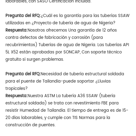
laborables, con SASO Certificación incluida.
Pregunta del RFQ:
¿Cuál es la garantía para las tuberías SSAW
utilizadas en ¿Proyecto de tubería de agua de Nigeria?
Respuesta:
Nosotros ofrecemos Una garantía de 12 años
contra defectos de fabricación y corrosión (para
recubrimientos) Tuberías de agua de Nigeria. Las tuberías API
5L X52 están aprobadas por SONCAP, Con soporte técnico
gratuito si surgen problemas.
Pregunta del RFQ:
Necesidad de tubería estructural soldada
para el puente de Tailandia-puede soportar ¿Lluvias
tropicales?
Respuesta:
Nuestra ASTM La tubería A36 SSAW (tubería
estructural soldada) se trata con revestimiento FBE para
resistir Humedad de Tailandia. El tiempo de entrega es de 15-
20 días laborables, y cumple con TIS Normas para la
construcción de puentes.