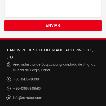
TIANJIN RUIDE STEEL PIPE MANUFACTURING CO.,
LTD.
Área industrial de Daqiuzhuang, condado de Jinghai,
ciudad de Tianjin, China.
+86-15130730198
+86-13667348580
info@rd-steel.com