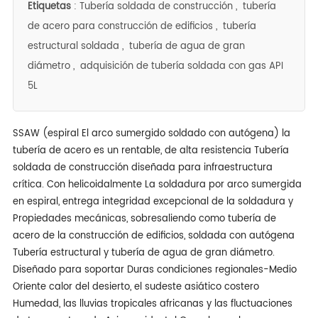
Etiquetas
:
Tubería soldada de construcción
,
tubería
de acero para construcción de edificios
,
tubería
estructural soldada
,
tubería de agua de gran
diámetro
,
adquisición de tubería soldada con gas API
5L
SSAW (espiral El arco sumergido soldado con autógena) la
tubería de acero es un rentable, de alta resistencia Tubería
soldada de construcción diseñada para infraestructura
crítica. Con helicoidalmente La soldadura por arco sumergida
en espiral, entrega integridad excepcional de la soldadura y
Propiedades mecánicas, sobresaliendo como tubería de
acero de la construcción de edificios, soldada con autógena
Tubería estructural y tubería de agua de gran diámetro.
Diseñado para soportar Duras condiciones regionales-Medio
Oriente calor del desierto, el sudeste asiático costero
Humedad, las lluvias tropicales africanas y las fluctuaciones