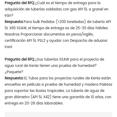
Pregunta del RFQ:
¿Cuál es el tiempo de entrega para la
adquisición de tuberías soldadas con gas API 5L a granel en
Irán?
Respuesta:
Para bulk Pedidos (>200 toneladas) de tubería API
5L X65 SSAW, el tiempo de entrega es de 25-30 días hábiles.
Nosotros Proporcionar documentos en persa/inglés,
certificación API 5L PSL2 y ayudar con Despacho de aduana
iraní.
Pregunta del RFQ:
¿Sus tuberías SSAW para el proyecto de
agua rural de Kenia tienen una prueba de humedad?
¿Paquete?
Respuesta:
Sí, Tubos para los proyectos rurales de Kenia están
envueltos en película a prueba de humedad y madera Paletas
para soportar las lluvias tropicales. La tubería de agua de
gran diámetro (API 5L X42) tiene una garantía de 10 años, con
entrega en 20-28 días laborables.