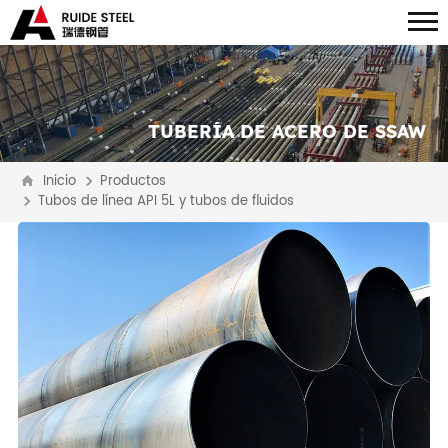
TUBERÍA DE ACERO DE SSAW
Inicio
Productos
Tubos de línea API 5L y tubos de fluidos