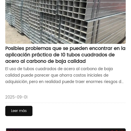
Posibles problemas que se pueden encontrar en la
aplicación práctica de 10 tubos cuadrados de
acero al carbono de baja calidad
El uso de tubos cuadrados de acero al carbono de baja
calidad puede parecer que ahorra costos iniciales de
adquisición, pero en realidad puede traer enormes riesgos de
seguridad, altos costos de mantenimiento, mayor dificultad de
construcción y retrasos en el proyecto, y en última instancia,
2025-09-01
una menor calidad del producto,
Leer más