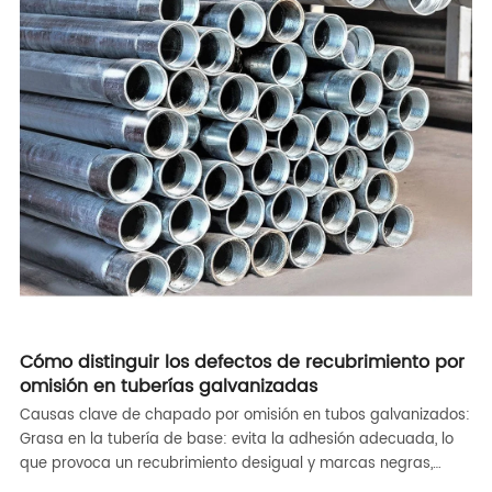
Cómo distinguir los defectos de recubrimiento por
omisión en tuberías galvanizadas
Causas clave de chapado por omisión en tubos galvanizados:
Grasa en la tubería de base: evita la adhesión adecuada, lo
que provoca un recubrimiento desigual y marcas negras,
corrosión de la superficie-los óxidos de hierro residuales