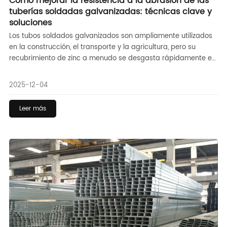
Cómo mejorar la resistencia a la abrasión de las
tuberías soldadas galvanizadas: técnicas clave y
soluciones
Los tubos soldados galvanizados son ampliamente utilizados
en la construcción, el transporte y la agricultura, pero su
recubrimiento de zinc a menudo se desgasta rápidamente en
condiciones abrasivas. Este artículo explora métodos
prácticos para mejorar su durabilidad, centrándose en las
2025-12-04
actualizaciones de recubrimiento y las mejoras del material
de base,
Leer más