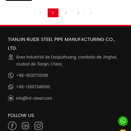
<
1
2
3
>
TIANJIN RUIDE STEEL PIPE MANUFACTURING CO.,
LTD.
Área industrial de Daqiuzhuang, condado de Jinghai,
ciudad de Tianjin, China.
+86-15130730198
+86-13667348580
info@rd-steel.com
FOLLOW US