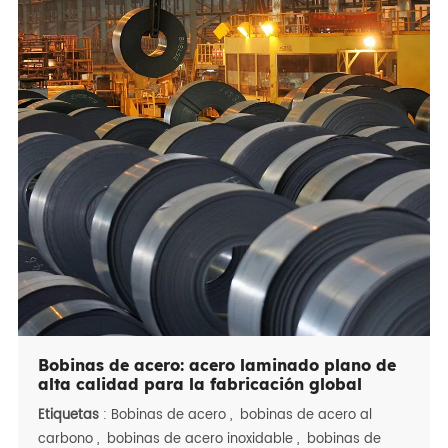
Bobinas de acero: acero laminado plano de
alta calidad para la fabricación global
Etiquetas
:
Bobinas de acero
,
bobinas de acero al
carbono
,
bobinas de acero inoxidable
,
bobinas de