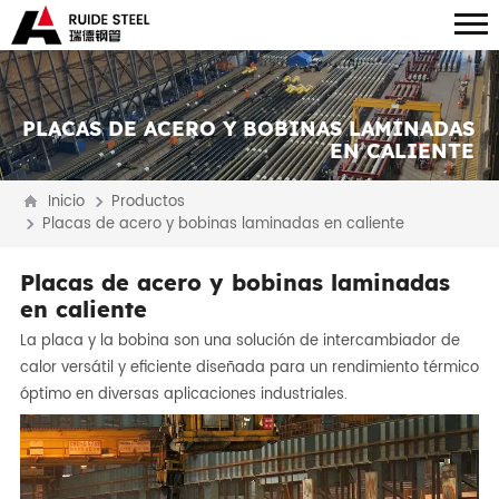
PLACAS DE ACERO Y BOBINAS LAMINADAS
EN CALIENTE
Inicio
Productos
Placas de acero y bobinas laminadas en caliente
Placas de acero y bobinas laminadas
en caliente
La placa y la bobina son una solución de intercambiador de
calor versátil y eficiente diseñada para un rendimiento térmico
óptimo en diversas aplicaciones industriales.