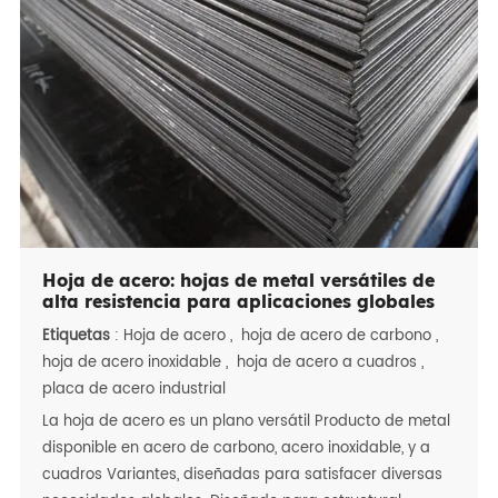
procesamiento (estampado, doblado, soldadura) y
cumplimiento con global Estándares, convirtiéndolos en
una opción confiable para la fabricación interregional.
Hoja de acero: hojas de metal versátiles de
alta resistencia para aplicaciones globales
Etiquetas
:
Hoja de acero
,
hoja de acero de carbono
,
hoja de acero inoxidable
,
hoja de acero a cuadros
,
placa de acero industrial
La hoja de acero es un plano versátil Producto de metal
disponible en acero de carbono, acero inoxidable, y a
cuadros Variantes, diseñadas para satisfacer diversas