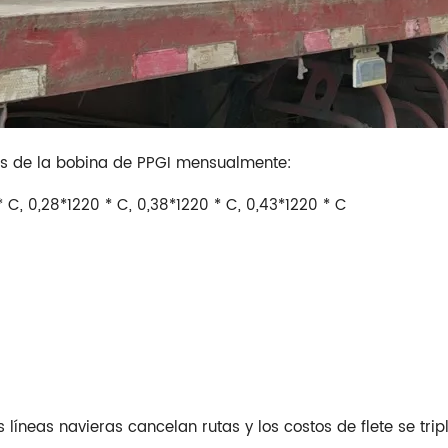
es de la bobina de PPGI mensualmente:
C, 0,28*1220 * C, 0,38*1220 * C, 0,43*1220 * C
 líneas navieras cancelan rutas y los costos de flete se trip