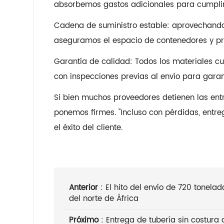
absorbemos gastos adicionales para cumplir 
Cadena de suministro estable: aprovechando 
aseguramos el espacio de contenedores y pr
Garantía de calidad: Todos los materiales c
con inspecciones previas al envío para garan
Si bien muchos proveedores detienen las entr
ponemos firmes. "Incluso con pérdidas, entre
el éxito del cliente.
Anterior
:
El hito del envío de 720 tonel
del norte de África
Próximo
:
Entrega de tubería sin costura