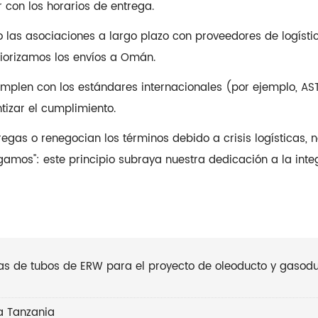
con los horarios de entrega.
las asociaciones a largo plazo con proveedores de logístic
iorizamos los envíos a Omán.
umplen con los estándares internacionales (por ejemplo, AS
tizar el cumplimiento.
egas o renegocian los términos debido a crisis logísticas, 
gamos": este principio subraya nuestra dedicación a la inte
adas de tubos de ERW para el proyecto de oleoducto y gasod
 a Tanzania