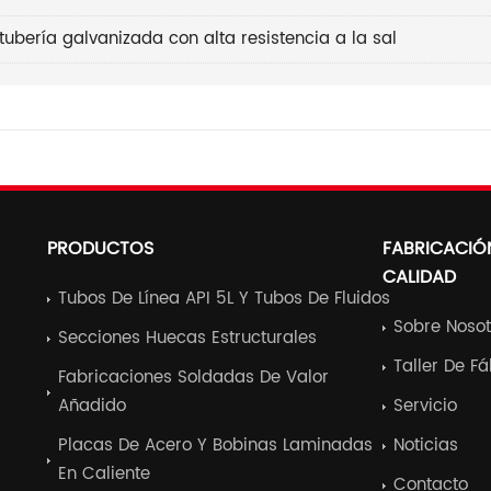
tubería galvanizada con alta resistencia a la sal
PRODUCTOS
FABRICACIÓ
CALIDAD
Tubos De Línea API 5L Y Tubos De Fluidos
Sobre Nosot
Secciones Huecas Estructurales
Taller De F
Fabricaciones Soldadas De Valor
Añadido
Servicio
Placas De Acero Y Bobinas Laminadas
Noticias
En Caliente
Contacto