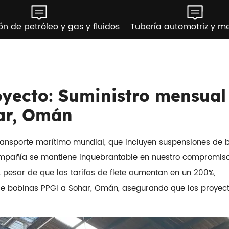
ón de petróleo y gas y fluidos
Tubería automotriz y m
oyecto: Suministro mensual
ar, Omán
transporte marítimo mundial, que incluyen suspensiones de 
 compañía se mantiene inquebrantable en nuestro compromis
A pesar de que las tarifas de flete aumentan en un 200%,
e bobinas PPGI a Sohar, Omán, asegurando que los proyec