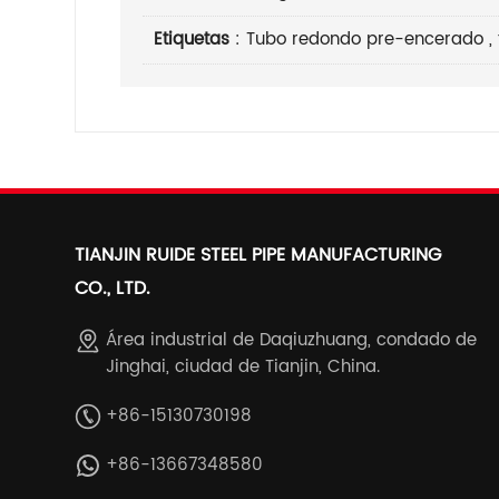
Etiquetas
:
Tubo redondo pre-encerado
,
TIANJIN RUIDE STEEL PIPE MANUFACTURING
CO., LTD.
Área industrial de Daqiuzhuang, condado de
Jinghai, ciudad de Tianjin, China.
+86-15130730198
+86-13667348580