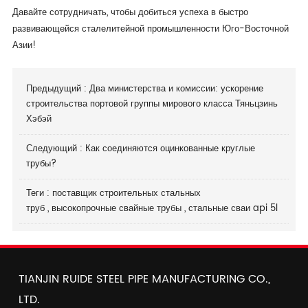
Давайте сотрудничать, чтобы добиться успеха в быстро
развивающейся сталелитейной промышленности Юго-Восточной
Азии!
Предыдущий :
Два министерства и комиссии: ускорение
строительства портовой группы мирового класса Тяньцзинь
Хэбэй
Следующий :
Как соединяются оцинкованные круглые
трубы?
Теги :
поставщик строительных стальных
труб
,
высокопрочные свайные трубы
,
стальные сваи api 5l
TIANJIN RUIDE STEEL PIPE MANUFACTURING CO.,
LTD.