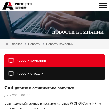
НОВОСТИ КОМПАНИИ
Главная
Новости
Новости компании
Новости компании
Новости отрасли
Coil дивизия официально запущен
Дата:2025-06-06
Ваш надежный партнер в поставке катушек PPGI, GI Coil & HR по