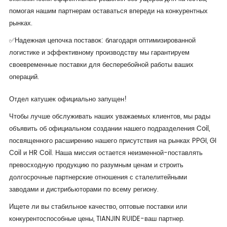
помогая нашим партнерам оставаться впереди на конкурентных
рынках.
✅Надежная цепочка поставок: благодаря оптимизированной
логистике и эффективному производству мы гарантируем
своевременные поставки для бесперебойной работы ваших
операций.
Отдел катушек официально запущен!
Чтобы лучше обслуживать наших уважаемых клиентов, мы рады
объявить об официальном создании нашего подразделения Coil,
посвященного расширению нашего присутствия на рынках PPGI, GI
Coil и HR Coil. Наша миссия остается неизменной-поставлять
превосходную продукцию по разумным ценам и строить
долгосрочные партнерские отношения с сталелитейными
заводами и дистрибьюторами по всему региону.
Ищете ли вы стабильное качество, оптовые поставки или
конкурентоспособные цены, TIANJIN RUIDE-ваш партнер.