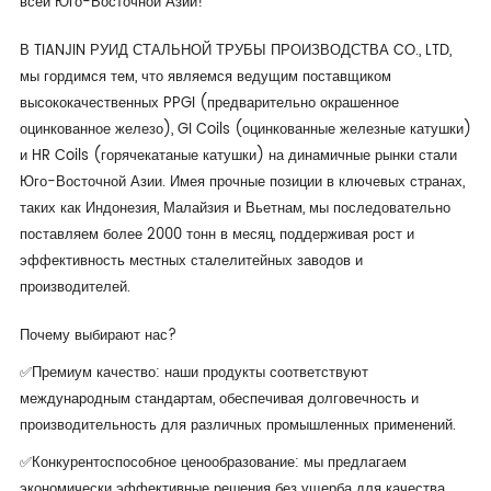
всей Юго-Восточной Азии!
В TIANJIN РУИД СТАЛЬНОЙ ТРУБЫ ПРОИЗВОДСТВА CO., LTD,
мы гордимся тем, что являемся ведущим поставщиком
высококачественных PPGI (предварительно окрашенное
оцинкованное железо), GI Coils (оцинкованные железные катушки)
и HR Coils (горячекатаные катушки) на динамичные рынки стали
Юго-Восточной Азии. Имея прочные позиции в ключевых странах,
таких как Индонезия, Малайзия и Вьетнам, мы последовательно
поставляем более 2000 тонн в месяц, поддерживая рост и
эффективность местных сталелитейных заводов и
производителей.
Почему выбирают нас?
✅Премиум качество: наши продукты соответствуют
международным стандартам, обеспечивая долговечность и
производительность для различных промышленных применений.
✅Конкурентоспособное ценообразование: мы предлагаем
экономически эффективные решения без ущерба для качества,