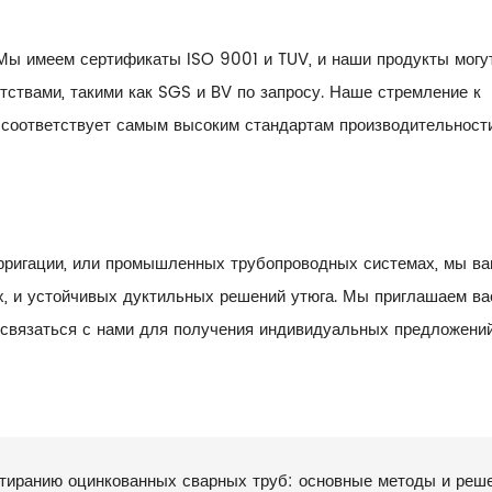
 Мы имеем сертификаты ISO 9001 и TUV, и наши продукты могу
ствами, такими как SGS и BV по запросу. Наше стремление к
т соответствует самым высоким стандартам производительност
ирригации, или промышленных трубопроводных системах, мы в
, и устойчивых дуктильных решений утюга. Мы приглашаем ва
 связаться с нами для получения индивидуальных предложени
стиранию оцинкованных сварных труб: основные методы и реш