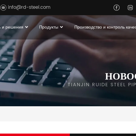
info@rd-steel.com
 и решения
Продукты
Производство и контроль каче
НОВО
TIANJIN RUIDE STEEL P