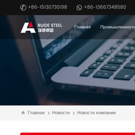
+86-15130730198
+86-13667348580
Главная
Промышленность
Главная
Новости
Новости компании