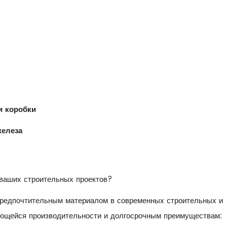
и коробки
железа
 ваших строительных проектов?
 предпочтительным материалом в современных строительных и
ающейся производительности и долгосрочным преимуществам: