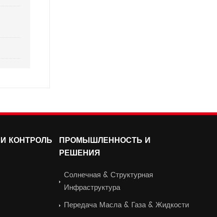
И КОНТРОЛЬ
ПРОМЫШЛЕННОСТЬ И
РЕШЕНИЯ
Солнечная & Структурная
Инфраструктура
Передача Масла & Газа & Жидкости