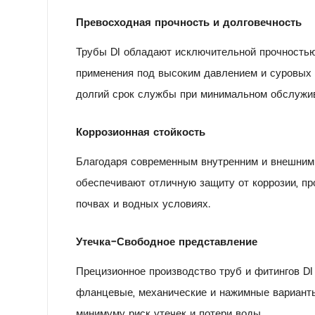
Превосходная прочность и долговечность
Трубы DI обладают исключительной прочностью
применения под высоким давлением и суровых 
долгий срок службы при минимальном обслужи
Коррозионная стойкость
Благодаря современным внутренним и внешним 
обеспечивают отличную защиту от коррозии, п
почвах и водных условиях.
Утечка-Свободное представление
Прецизионное производство труб и фитингов D
фланцевые, механические и нажимные варианты
минимуму риск утечек и потери воды.