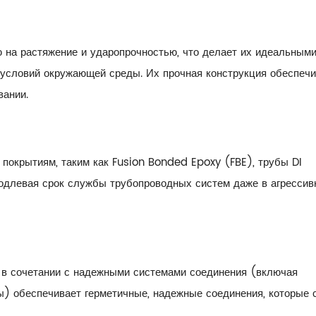
 на растяжение и ударопрочностью, что делает их идеальным
условий окружающей среды. Их прочная конструкция обеспечи
вании.
покрытиям, таким как Fusion Bonded Epoxy (FBE), трубы DI
родлевая срок службы трубопроводных систем даже в агресси
I в сочетании с надежными системами соединения (включая
) обеспечивает герметичные, надежные соединения, которые 