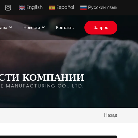
English
Español
Русский язык
ства
Новости
Контакты
Запрос
СТИ КОМПАНИИ
IPE MANUFACTURING CO., LTD.
Назад