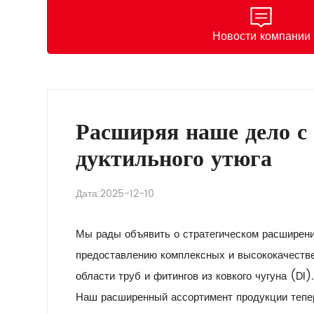
Новости компании
Расширяя наше дело с
дуктильного утюга
Дата:2025-12-10
Мы рады объявить о стратегическом расширени
предоставлению комплексных и высококачеств
области труб и фитингов из ковкого чугуна (DI).
Наш расширенный ассортимент продукции тепе