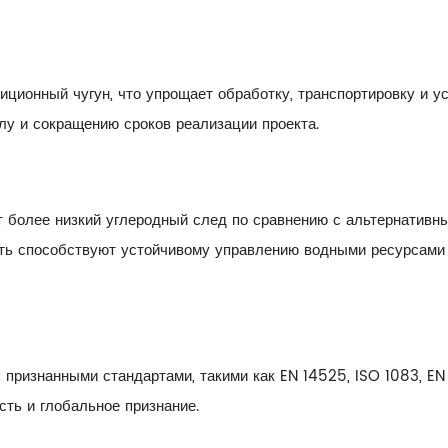
диционный чугун, что упрощает обработку, транспортировку и ус
лу и сокращению сроков реализации проекта.
 более низкий углеродный след по сравнению с альтернативн
ть способствуют устойчивому управлению водными ресурсами
 признанными стандартами, такими как EN 14525, ISO 1083, EN
сть и глобальное признание.