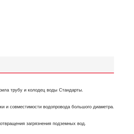
рила трубу и колодец воды Стандарты.
ки и совместимости водопровода большого диаметра.
твращения загрязнения подземных вод.