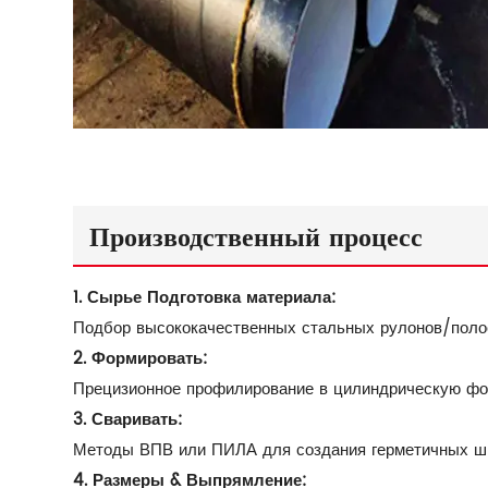
Производственный процесс
1. Сырье Подготовка материала:
Подбор высококачественных стальных рулонов/полос
2. Формировать:
Прецизионное профилирование в цилиндрическую фор
3. Сваривать:
Методы ВПВ или ПИЛА для создания герметичных шв
4. Размеры & Выпрямление: