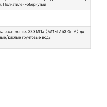
й, Полиэтилен-обернутый
на растяжение: 330 МПа (ASTM A53 Gr. А) до
еные/кислые грунтовые воды