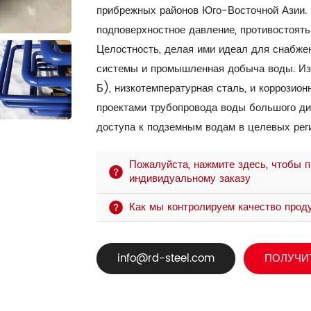
прибрежных районов Юго-Восточной Азии.
подповерхностное давление, противостоять
Целостность, делая ими идеал для снабжен
системы и промышленная добыча воды. Изг
Б), низкотемпературная сталь, и коррозио
проектами трубопровода воды большого ди
доступа к подземным водам в целевых рег
Пожалуйста, нажмите здесь, чтобы п
индивидуальному заказу
Как мы контролируем качество проду
info@rd-steel.com
ПОЛУЧИ