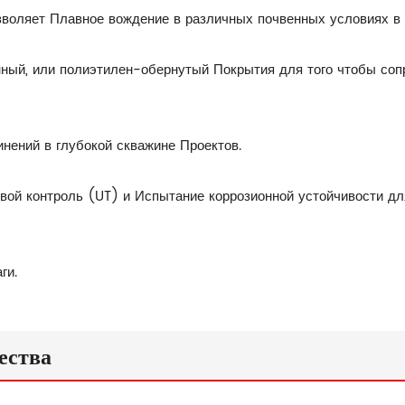
озволяет Плавное вождение в различных почвенных условиях в 
ный, или полиэтилен-обернутый Покрытия для того чтобы соп
нений в глубокой скважине Проектов.
вой контроль (UT) и Испытание коррозионной устойчивости дл
ги.
ества