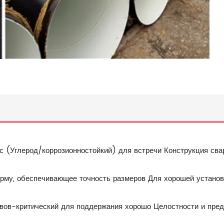
 (Углерод/коррозионностойкий) для встречи Конструкция сва
му, обеспечивающее точность размеров Для хорошей установ
ов-критический для поддержания хорошо Целостности и предо