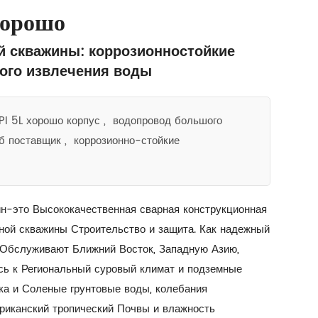
хорошо
й скважины: коррозионностойкие
ого извлечения воды
I 5L хорошо корпус
,
водопровод большого
б поставщик
,
коррозионно-стойкие
н-это Высококачественная сварная конструкционная
яной скважины Строительство и защита. Как надежный
 Обслуживают Ближний Восток, Западную Азию,
ь к Региональный суровый климат и подземные
ка и Соленые грунтовые воды, колебания
риканский тропический Почвы и влажность