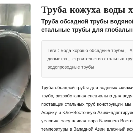
Труба кожуха воды 
Труба обсадной трубы водяно
стальные трубы для глобальн
Теги :
Вода хорошо обсадные трубы
,
AP
диаметра
,
строительство стальных тру
водопроводные трубы
Труба обсадной трубы для водяных скважи
труба, разработанная специально для вод
поставщик стальных труб конструкции, мы
Африку и Юго-Восточную Азию-адаптируяс
условия: засушливая жара Ближнего Восто
температуры в Западной Азии, влажный аф