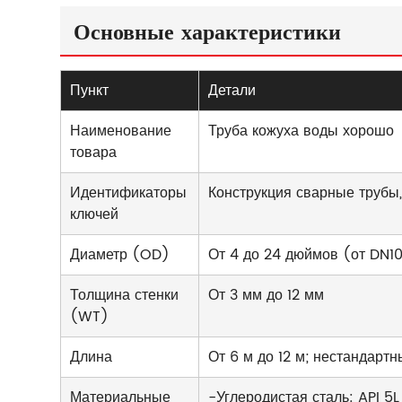
Основные характеристики
Пункт
Детали
Наименование
Труба кожуха воды хорошо
товара
Идентификаторы
Конструкция сварные трубы,
ключей
Диаметр (OD)
От 4 до 24 дюймов (от DN1
Толщина стенки
От 3 мм до 12 мм
(WT)
Длина
От 6 м до 12 м; нестандарт
Материальные
-Углеродистая сталь: API 5