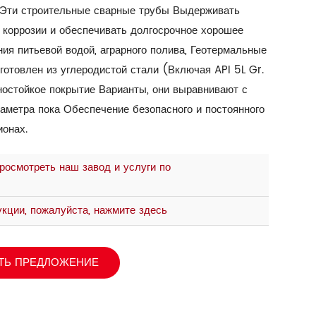
 Эти строительные сварные трубы Выдерживать
 коррозии и обеспечивать долгосрочное хорошее
ия питьевой водой, аграрного полива, Геотермальные
отовлен из углеродистой стали (Включая API 5L Gr.
нностойкое покрытие Варианты, они выравнивают с
аметра пока Обеспечение безопасного и постоянного
ионах.
росмотреть наш завод и услуги по
кции, пожалуйста, нажмите здесь
ТЬ ПРЕДЛОЖЕНИЕ