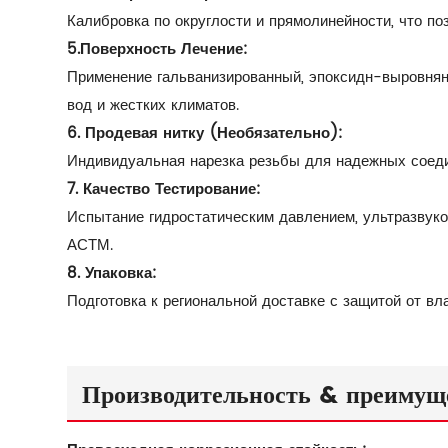
Калибровка по округлости и прямолинейности, что п
5.
Поверхность Лечение:
Применение гальванизированный, эпоксидн-выровнян
вод и жестких климатов.
6. Продевая нитку (Необязательно):
Индивидуальная нарезка резьбы для надежных соеди
7. Качество Тестирование:
Испытание гидростатическим давлением, ультразвуко
АСТМ.
8. Упаковка:
Подготовка к региональной доставке с защитой от вла
Производительность & преимущ