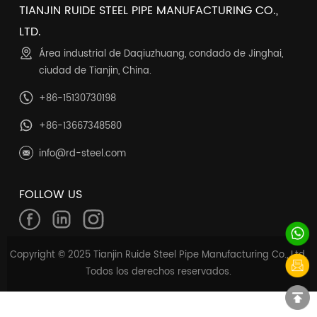
TIANJIN RUIDE STEEL PIPE MANUFACTURING CO.,
LTD.
Área industrial de Daqiuzhuang, condado de Jinghai,
ciudad de Tianjin, China.
+86-15130730198
+86-13667348580
info@rd-steel.com
FOLLOW US
Copyright © 2025 Tianjin Ruide Steel Pipe Manufacturing Co., Ltd.
Todos los derechos reservados.