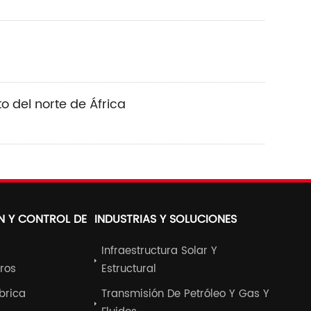
o del norte de África
N Y CONTROL DE
INDUSTRIAS Y SOLUCIONES
Infraestructura Solar Y
ros
Estructural
ábrica
Transmisión De Petróleo Y Gas Y