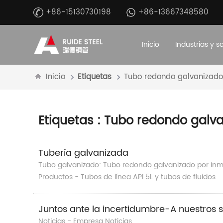
+86-15130730198
+86-13667348580
Inicio
Industrias y s
Inicio
Etiquetas
Tubo redondo galvanizad
Etiquetas
: Tubo redondo galv
Tubería galvanizada
Tubo galvanizado: Tubo redondo galvanizado por inm
Productos - Tubos de línea API 5L y tubos de fluidos
Juntos ante la incertidumbre-A nuestros s
Noticias - Empresa Noticias