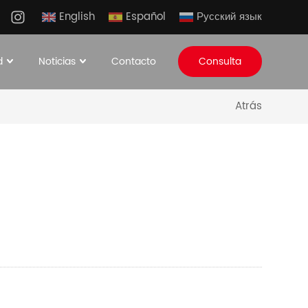
English
Español
Русский язык
d
Noticias
Contacto
Consulta
Atrás