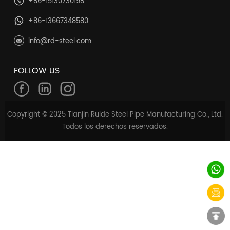
+86-15130730198
+86-13667348580
info@rd-steel.com
FOLLOW US
Copyright © 2025 Tianjin Ruide Steel Pipe Manufacturing Co., Ltd.
Todos los derechos reservados.