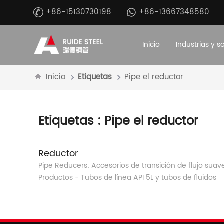
+86-15130730198
+86-13667348580
Inicio
Industrias y s
Inicio
Etiquetas
Pipe el reductor
Etiquetas
: Pipe el reductor
Reductor
Pipe Reducers: Accesorios de transición de flujo suav
Productos - Tubos de línea API 5L y tubos de fluidos