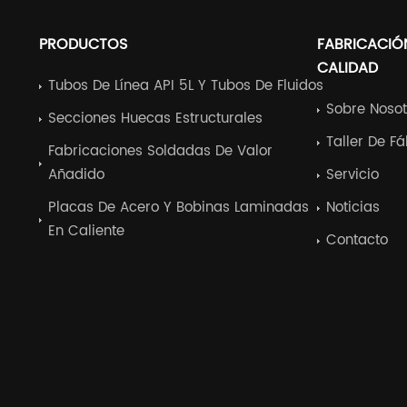
PRODUCTOS
FABRICACIÓ
CALIDAD
Tubos De Línea API 5L Y Tubos De Fluidos
Sobre Nosot
Secciones Huecas Estructurales
Taller De F
Fabricaciones Soldadas De Valor
Añadido
Servicio
Placas De Acero Y Bobinas Laminadas
Noticias
En Caliente
Contacto