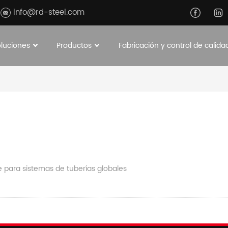
info@rd-steel.com
oluciones
Productos
Fabricación y control de calida
e para sistemas de tuberías globales