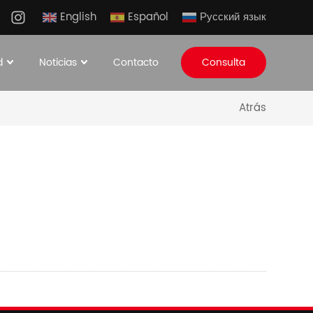
English
Español
Русский язык
d
Noticias
Contacto
Consulta
Atrás