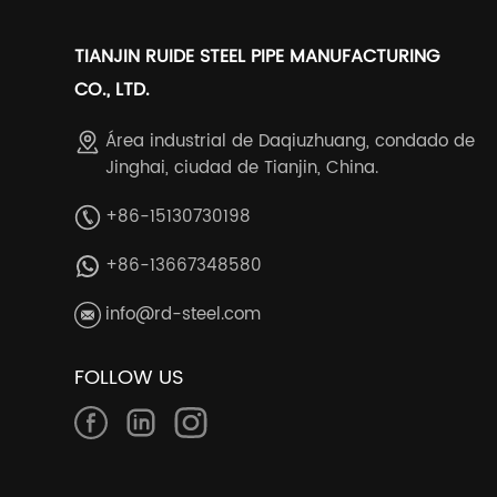
TIANJIN RUIDE STEEL PIPE MANUFACTURING
CO., LTD.
Área industrial de Daqiuzhuang, condado de
Jinghai, ciudad de Tianjin, China.
+86-15130730198
+86-13667348580
info@rd-steel.com
FOLLOW US