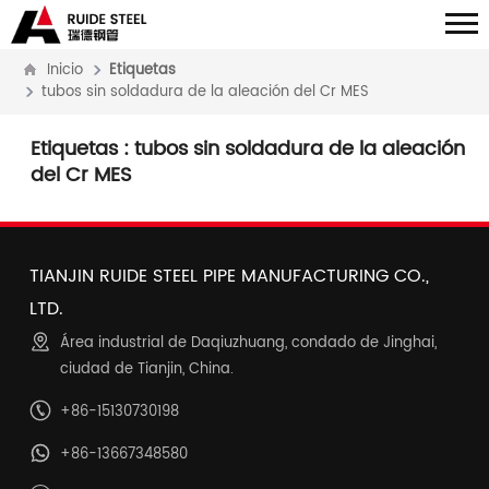
Inicio
Etiquetas
tubos sin soldadura de la aleación del Cr MES
Etiquetas
: tubos sin soldadura de la aleación
del Cr MES
TIANJIN RUIDE STEEL PIPE MANUFACTURING CO.,
LTD.
Área industrial de Daqiuzhuang, condado de Jinghai,
ciudad de Tianjin, China.
+86-15130730198
+86-13667348580