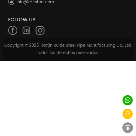
info@rd-steel.com
FOLLOW US
Copyright © 2025 Tianjin Ruide Steel Pipe Manufacturing Co., Ltd.
Todos los derechos reservados.