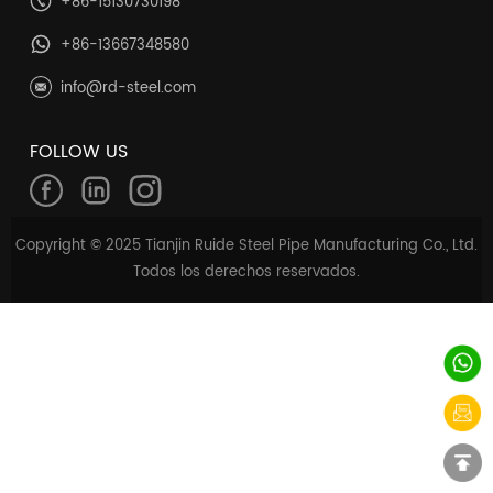
+86-15130730198
+86-13667348580
info@rd-steel.com
FOLLOW US
Copyright © 2025 Tianjin Ruide Steel Pipe Manufacturing Co., Ltd.
Todos los derechos reservados.