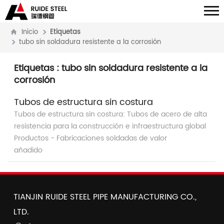
Inicio
Etiquetas
tubo sin soldadura resistente a la corrosión
Etiquetas
: tubo sin soldadura resistente a la
corrosión
Tubos de estructura sin costura
Tubos de estructura sin costura: Tubos de acero de alta
resistencia para la construcción e infraestructura global
Productos - Fabricaciones soldadas de valor
añadido
TIANJIN RUIDE STEEL PIPE MANUFACTURING CO.,
LTD.