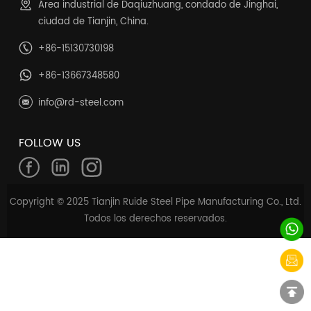
Área industrial de Daqiuzhuang, condado de Jinghai,
ciudad de Tianjin, China.
+86-15130730198
+86-13667348580
info@rd-steel.com
FOLLOW US
Copyright © 2025 Tianjin Ruide Steel Pipe Manufacturing Co., Ltd.
Todos los derechos reservados.