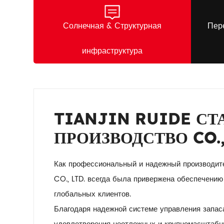
Солнечная & Структурная
Пер
инфраструктура
TIANJIN RUIDE С
ПРОИЗВОДСТВО CO., 
Как профессиональный и надежный производ
CO., LTD. всегда была привержена обеспечени
глобальных клиентов.
Благодаря надежной системе управления запас