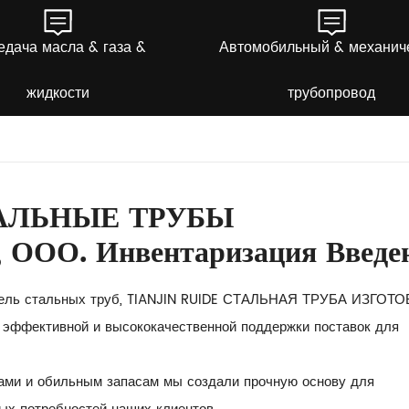
едача масла & газа &
Автомобильный & механич
жидкости
трубопровод
ТАЛЬНЫЕ ТРУБЫ
ООО. Инвентаризация Введе
итель стальных труб, TIANJIN RUIDE СТАЛЬНАЯ ТРУБА ИЗГО
ю эффективной и высококачественной поддержки поставок для
ами и обильным запасам мы создали прочную основу для