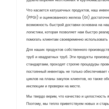
удовлетворения неотложных и крупномасштабн
Что касается катушечных продуктов, наш инве
(PPGI) и оцинкованного железа (GI) достаточно
возможность быстрой доставки основана на на
логистики, которая позволяет нам быстро реаги
помогать клиентам своевременно использовать
Для наших продуктов собственного производст
труб и квадратных труб. Эти продукты произв
стандартами, проходят строгие процедуры про
постоянный инвентарь не только обеспечивает 
циклов на планы закупок клиентов, но также о
инспекции и проверки на месте.
Мы твердо верим, что качество и целостность 
Поэтому, мы тепло приветствуем новых и стар