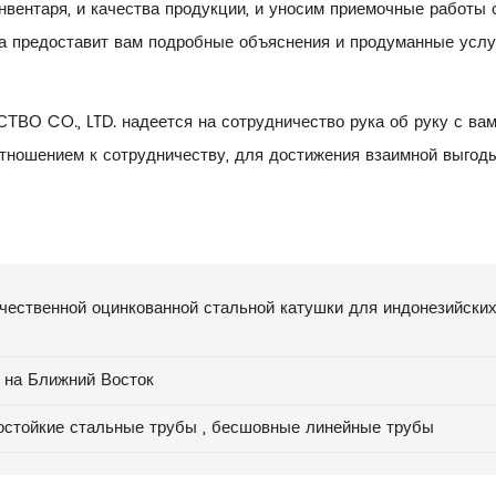
нвентаря, и качества продукции, и уносим приемочные работы 
а предоставит вам подробные объяснения и продуманные услу
CO., LTD. надеется на сотрудничество рука об руку с вам
отношением к сотрудничеству, для достижения взаимной выгод
чественной оцинкованной стальной катушки для индонезийски
 на Ближний Восток
остойкие стальные трубы
,
бесшовные линейные трубы