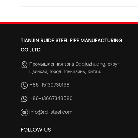
TIANJIN RUIDE STEEL PIPE MANUFACTURING
CO., LTD.
Промышленная зона Daqiuzhuang, округ
Цзинхай, город Тяньцзинь, Китай.
+86-15130730198
+86-13667348580
info@rd-steel.com
FOLLOW US