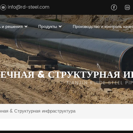
info@rd-steel.com
 и решения
Продукты
Производство и контроль каче
ЕЧНАЯ & СТРУКТУРНАЯ И
TIANJIN RUIDE STEEL P
ная & Структурная инфраструктура